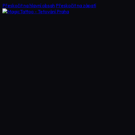
Přeskočit na hlavní obsah
Přeskočit na zápatí