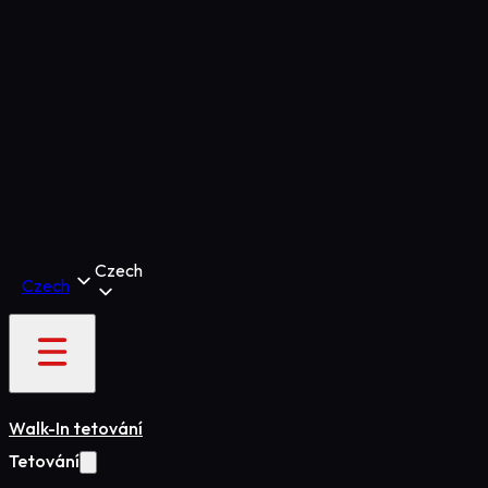
Czech
Czech
Walk-In tetování
Tetování